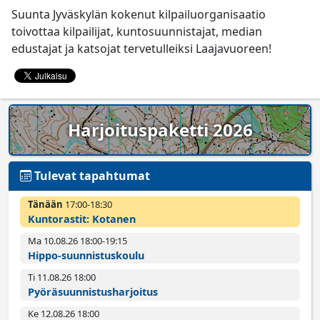
Suunta Jyväskylän kokenut kilpailuorganisaatio
toivottaa kilpailijat, kuntosuunnistajat, median
edustajat ja katsojat tervetulleiksi Laajavuoreen!
Harjoituspaketti 2026
Tulevat tapahtumat
Tänään
17:00­-18:30
Kuntorastit: Kotanen
Ma 10.08.26 18:00­-19:15
Hippo-suunnistuskoulu
Ti 11.08.26 18:00­
Pyörä­suunnistus­harjoitus
Ke 12.08.26 18:00­