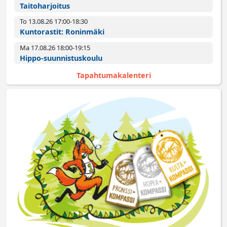
Taitoharjoitus
To 13.08.26 17:00­-18:30
Kuntorastit: Roninmäki
Ma 17.08.26 18:00­-19:15
Hippo-suunnistuskoulu
Tapahtumakalenteri