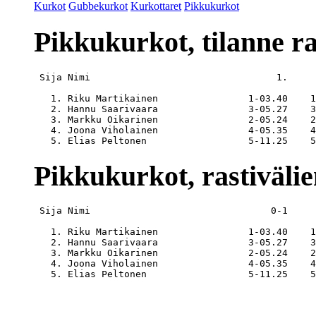
Kurkot
Gubbekurkot
Kurkottaret
Pikkukurkot
Pikkukurkot, tilanne ra
 Sija Nimi                                 1.     
   1. Riku Martikainen                1-03.40    1
   2. Hannu Saarivaara                3-05.27    3
   3. Markku Oikarinen                2-05.24    2
   4. Joona Viholainen                4-05.35    4
Pikkukurkot, rastivälie
 Sija Nimi                                0-1     
   1. Riku Martikainen                1-03.40    1
   2. Hannu Saarivaara                3-05.27    3
   3. Markku Oikarinen                2-05.24    2
   4. Joona Viholainen                4-05.35    4