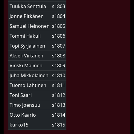
Tuukka Senttula
s1803
Jonne Pitkänen
s1804
Samuel Heinonen
s1805
Tommi Hakuli
s1806
Topi Syrjäläinen
s1807
Akseli Virtanen
s1808
Vinski Malinen
s1809
Juha Mikkolainen
s1810
Tuomo Lahtinen
s1811
Toni Saari
s1812
Timo Joensuu
s1813
Otto Kaario
s1814
kurko15
s1815