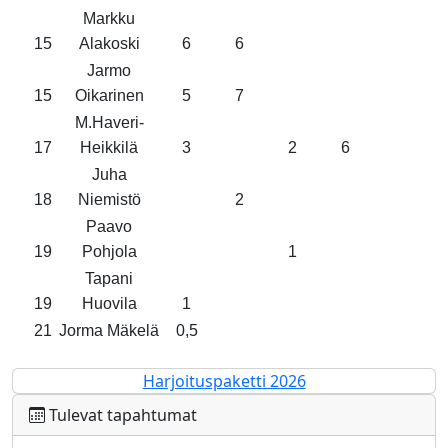
Markku
15
Alakoski
6
6
Jarmo
15
Oikarinen
5
7
M.Haveri-
17
Heikkilä
3
2
6
Juha
18
Niemistö
2
Paavo
19
Pohjola
1
Tapani
19
Huovila
1
21
Jorma Mäkelä
0,5
Harjoituspaketti 2026
Tulevat tapahtumat