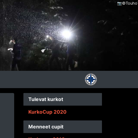
📷©Touho
Tulevat kurkot
KurkoCup 2020
Menneet cupit