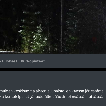
 tulokset
Kurkopisteet
uiden keskisuomalaisten suunnistajien kanssa järjestämä
onka kurkokilpailut järjestetään pääosin pimeässä metsässä.