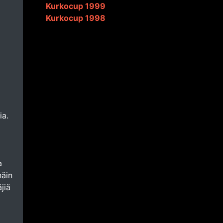
Kurkocup 1999
Kurkocup 1998
ia.
a
näin
jiä