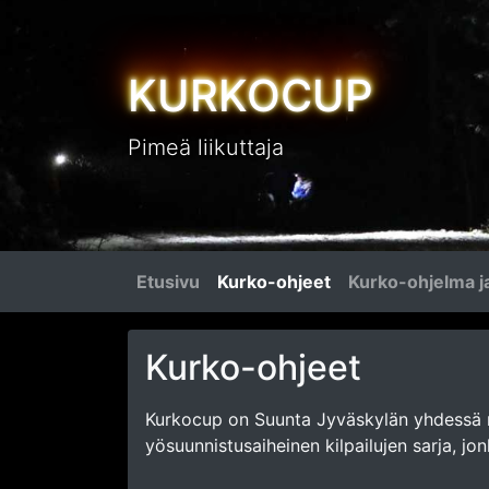
KURKOCUP
Pimeä liikuttaja
Etusivu
Kurko-ohjeet
Kurko-ohjelma ja
Kurko-ohjeet
Kurkocup on Suunta Jyväskylän yhdessä m
yösuunnistusaiheinen kilpailujen sarja, j