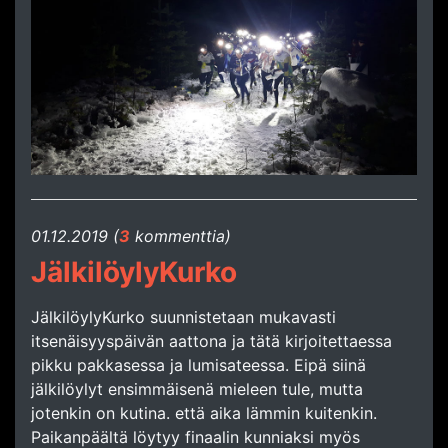
01.​12.​2019 (
3
kommenttia)
JälkilöylyKurko
JälkilöylyKurko suunnistetaan mukavasti
itsenäisyyspäivän aattona ja tätä kirjoitettaessa
pikku pakkasessa ja lumisateessa. Eipä siinä
jälkilöylyt ensimmäisenä mieleen tule, mutta
jotenkin on kutina. että aika lämmin kuitenkin.
Paikanpäältä löytyy finaalin kunniaksi myös