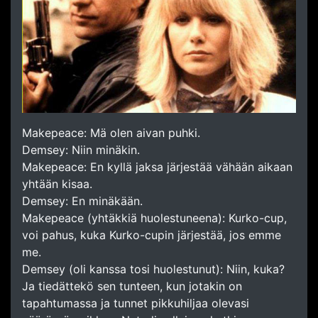
Makepeace: Mä olen aivan puhki.
Demsey: Niin minäkin.
Makepeace: En kyllä jaksa järjestää vähään aikaan
yhtään kisaa.
Demsey: En minäkään.
Makepeace (yhtäkkiä huolestuneena): Kurko-cup,
voi pahus, kuka Kurko-cupin järjestää, jos emme
me.
Demsey (oli kanssa tosi huolestunut): Niin, kuka?
Ja tiedättekö sen tunteen, kun jotakin on
tapahtumassa ja tunnet pikkuhiljaa olevasi