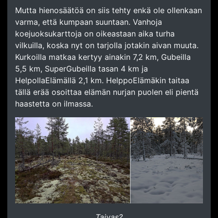
Mutta hienosäätöä on siis tehty enkä ole ollenkaan
varma, että kumpaan suuntaan. Vanhoja
koejuoksukarttoja on oikeastaan aika turha
vilkuilla, koska nyt on tarjolla jotakin aivan muuta.
Kurkoilla matkaa kertyy ainakin 7,2 km, Gubeilla
5,5 km, SuperGubeilla tasan 4 km ja
HelpollaElämällä 2,1 km. HelppoElämäkin taitaa
tällä erää osoittaa elämän nurjan puolen eli pientä
haastetta on ilmassa.
Taivas?