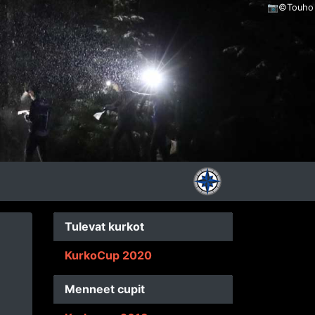
📷©Touho
Tulevat kurkot
KurkoCup 2020
Menneet cupit