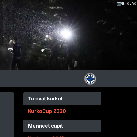
📷©Touho
Tulevat kurkot
KurkoCup 2020
Menneet cupit