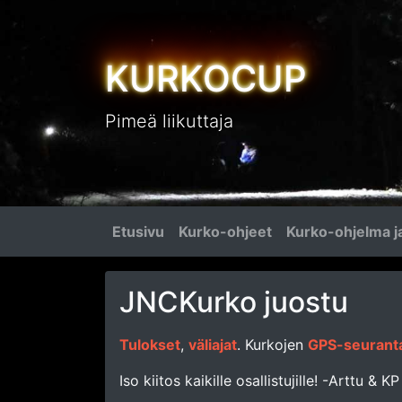
KURKOCUP
Pimeä liikuttaja
Etusivu
Kurko-ohjeet
Kurko-ohjelma ja
JNCKurko juostu
Tulokset
,
väliajat
. Kurkojen
GPS-seurant
Iso kiitos kaikille osallistujille! -Arttu & KP