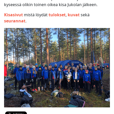
kyseessä olikin toinen oikea kisa Jukolan jälkeen.
Kisasivut
mistä löydät
tulokset
,
kuvat
sekä
seurannat
.