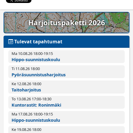
Harjoituspaketti 2026
Tulevat tapahtumat
Ma 10.08.26 18:00­-19:15
Hippo-suunnistuskoulu
Ti 11.08.26 18:00­
Pyörä­suunnistus­harjoitus
Ke 12.08.26 18:00­
Taitoharjoitus
To 13.08.26 17:00­-18:30
Kuntorastit: Roninmäki
Ma 17.08.26 18:00­-19:15
Hippo-suunnistuskoulu
Ke 19.08.26 18:00­