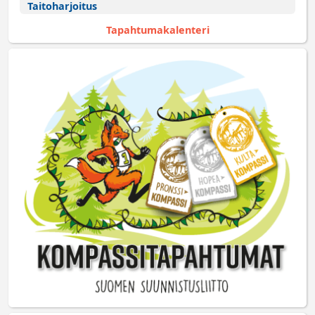
Taitoharjoitus
Tapahtumakalenteri