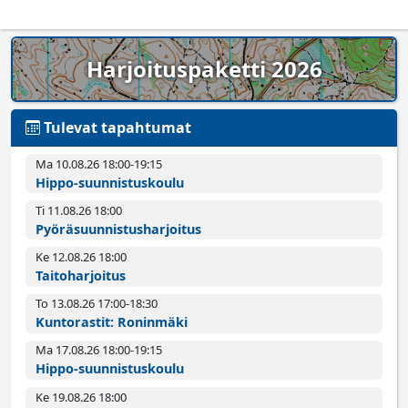
Harjoituspaketti 2026
Tulevat tapahtumat
Ma 10.08.26 18:00­-19:15
Hippo-suunnistuskoulu
Ti 11.08.26 18:00­
Pyörä­suunnistus­harjoitus
Ke 12.08.26 18:00­
Taitoharjoitus
To 13.08.26 17:00­-18:30
Kuntorastit: Roninmäki
Ma 17.08.26 18:00­-19:15
Hippo-suunnistuskoulu
Ke 19.08.26 18:00­