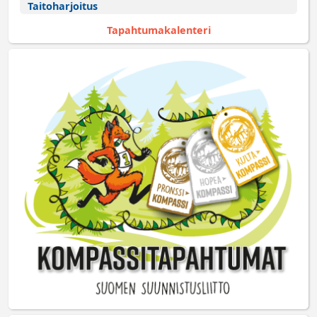
Taitoharjoitus
Tapahtumakalenteri