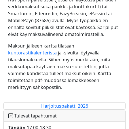
verkkomaksut sekä pankki- ja luottokortit) tai
Smartumin, Edenredin, EazyBreakin, ePassin tai
MobilePayn (87685) avulla. Myös työpaikkojen
ennalta sovitut piikkilistat ovat käytössä. Sarjaliput
eivät käy maksuvälineenä omatoimirasteilla.
Maksun jälkeen kartta tilataan
kuntorastikalenterista
ja -sivulta löytyvällä
tilauslomakkeella. Siihen myös merkitään, mitä
maksutapaa käyttäen maksu suoritettiin, jotta
voimme kohdistaa tulleet maksut oikein. Kartta
toimitetaan pdf-muodossa lomakkeeseen
merkittyyn sähköpostiin.
Harjoituspaketti 2026
Tulevat tapahtumat
Tänään
17:00­-18:30