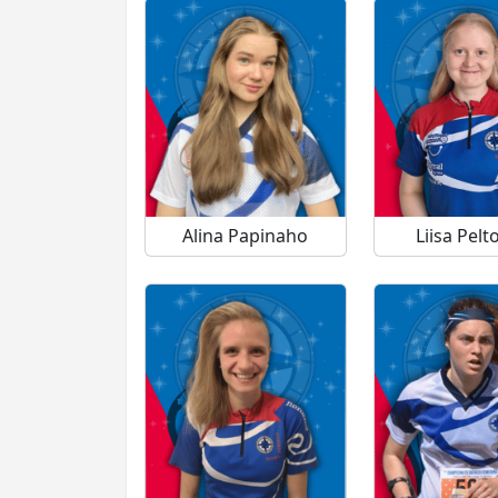
Alina Papinaho
Liisa Pel