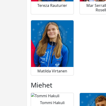
Tereza Rauturier
Mar Serral
Rosel
Matilda Virtanen
Miehet
Tommi Hakuli