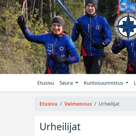
Etusivu
Seura
Kuntosuunnistus
Etusivu
Valmennus
Urheilijat
Urheilijat