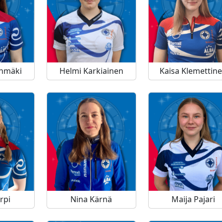
inmäki
Helmi Karkiainen
Kaisa Klemettin
rpi
Nina Kärnä
Maija Pajari