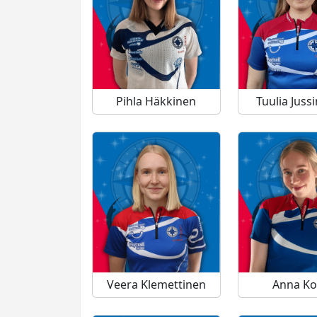
Pihla Häkkinen
Tuulia Juss
Veera Klemettinen
Anna Ko