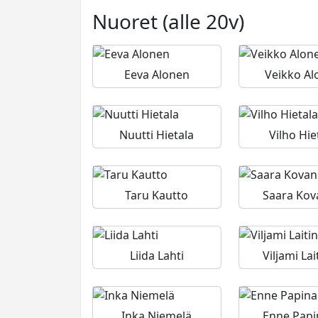
Nuoret (alle 20v)
Eeva Alonen
Veikko Al
Nuutti Hietala
Vilho Hie
Taru Kautto
Saara Ko
Liida Lahti
Viljami Lai
Inka Niemelä
Enne Pap