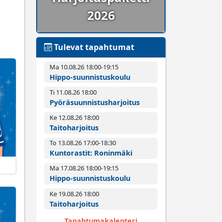
2026
Tulevat tapahtumat
Ma 10.08.26 18:00­-19:15
Hippo-suunnistuskoulu
Ti 11.08.26 18:00­
Pyörä­suunnistus­harjoitus
Ke 12.08.26 18:00­
Taitoharjoitus
To 13.08.26 17:00­-18:30
Kuntorastit: Roninmäki
Ma 17.08.26 18:00­-19:15
Hippo-suunnistuskoulu
Ke 19.08.26 18:00­
Taitoharjoitus
Tapahtumakalenteri