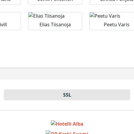
vill
Elias Tiisanoja
Peetu Varis
SSL