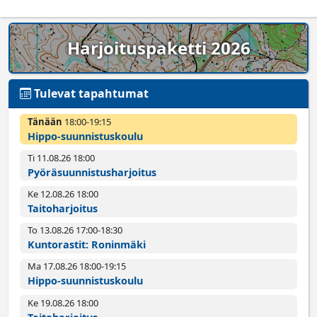
Harjoituspaketti 2026
Tulevat tapahtumat
Tänään
18:00­-19:15
Hippo-suunnistuskoulu
Ti 11.08.26 18:00­
Pyörä­suunnistus­harjoitus
Ke 12.08.26 18:00­
Taitoharjoitus
To 13.08.26 17:00­-18:30
Kuntorastit: Roninmäki
Ma 17.08.26 18:00­-19:15
Hippo-suunnistuskoulu
Ke 19.08.26 18:00­