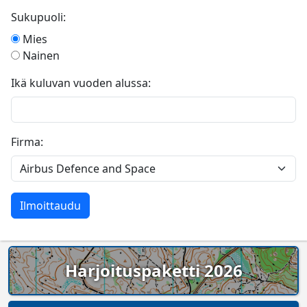
Sukupuoli:
Mies
Nainen
Ikä kuluvan vuoden alussa:
Firma:
Harjoituspaketti 2026