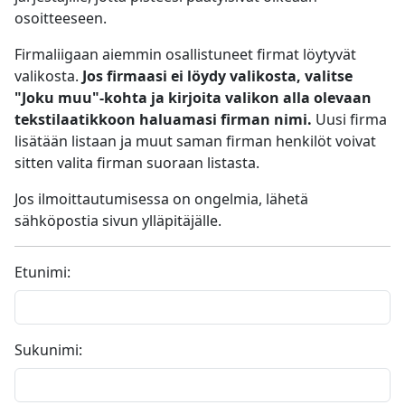
osoitteeseen.
Firmaliigaan aiemmin osallistuneet firmat löytyvät
valikosta.
Jos firmaasi ei löydy valikosta, valitse
"Joku muu"-kohta ja kirjoita valikon alla olevaan
tekstilaatikkoon haluamasi firman nimi.
Uusi firma
lisätään listaan ja muut saman firman henkilöt voivat
sitten valita firman suoraan listasta.
Jos ilmoittautumisessa on ongelmia, lähetä
sähköpostia sivun ylläpitäjälle.
Etunimi:
Sukunimi: