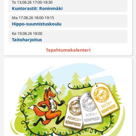
To 13.08.26 17:00­-18:30
Kuntorastit: Roninmäki
Ma 17.08.26 18:00­-19:15
Hippo-suunnistuskoulu
Ke 19.08.26 18:00­
Taitoharjoitus
Tapahtumakalenteri