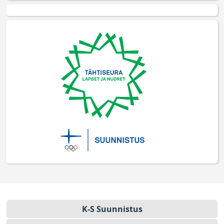
K-S Suun­nistus