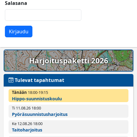
Salasana
Harjoituspaketti 2026
Tulevat tapahtumat
Tänään
18:00­-19:15
Hippo-suunnistuskoulu
Ti 11.08.26 18:00­
Pyörä­suunnistus­harjoitus
Ke 12.08.26 18:00­
Taitoharjoitus