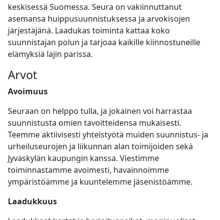
keskisessä Suomessa. Seura on vakiinnuttanut
asemansa huippusuunnistuksessa ja arvokisojen
järjestäjänä. Laadukas toiminta kattaa koko
suunnistajan polun ja tarjoaa kaikille kiinnostuneille
elämyksiä lajin parissa.
Arvot
Avoimuus
Seuraan on helppo tulla, ja jokainen voi harrastaa
suunnistusta omien tavoitteidensa mukaisesti.
Teemme aktiivisesti yhteistyötä muiden suunnistus- ja
urheiluseurojen ja liikunnan alan toimijoiden sekä
Jyväskylän kaupungin kanssa. Viestimme
toiminnastamme avoimesti, havainnoimme
ympäristöämme ja kuuntelemme jäsenistöämme.
Laadukkuus