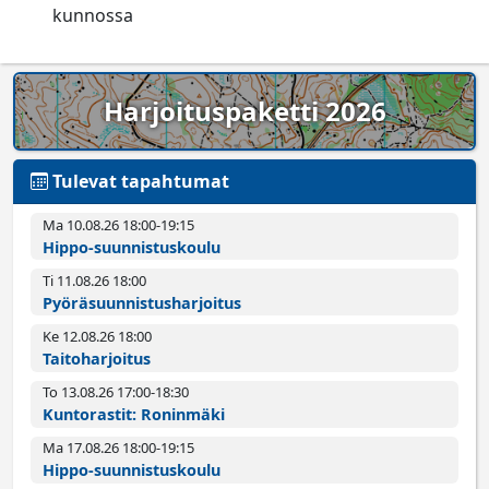
kunnossa
Harjoituspaketti 2026
Tulevat tapahtumat
Ma 10.08.26 18:00­-19:15
Hippo-suunnistuskoulu
Ti 11.08.26 18:00­
Pyörä­suunnistus­harjoitus
Ke 12.08.26 18:00­
Taitoharjoitus
To 13.08.26 17:00­-18:30
Kuntorastit: Roninmäki
Ma 17.08.26 18:00­-19:15
Hippo-suunnistuskoulu