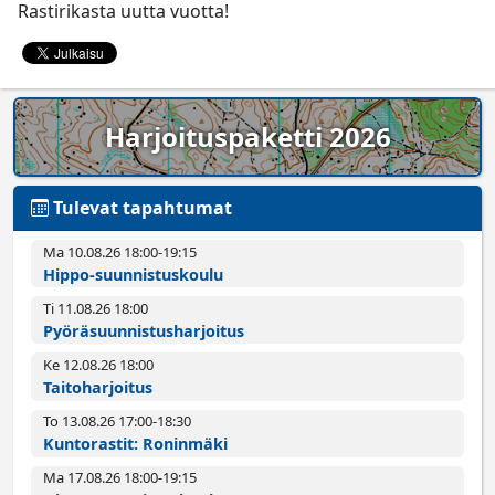
Rastirikasta uutta vuotta!
Harjoituspaketti 2026
Tulevat tapahtumat
Ma 10.08.26 18:00­-19:15
Hippo-suunnistuskoulu
Ti 11.08.26 18:00­
Pyörä­suunnistus­harjoitus
Ke 12.08.26 18:00­
Taitoharjoitus
To 13.08.26 17:00­-18:30
Kuntorastit: Roninmäki
Ma 17.08.26 18:00­-19:15