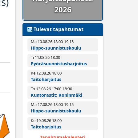
us)
2026
Tulevat tapahtumat
Ma 10.08.26 18:00­-19:15
Hippo-suunnistuskoulu
Ti 11.08.26 18:00­
Pyörä­suunnistus­harjoitus
Ke 12.08.26 18:00­
Taitoharjoitus
To 13.08.26 17:00­-18:30
Kuntorastit: Roninmäki
Ma 17.08.26 18:00­-19:15
Hippo-suunnistuskoulu
Ke 19.08.26 18:00­
Taitoharjoitus
Tapahtumakalenteri