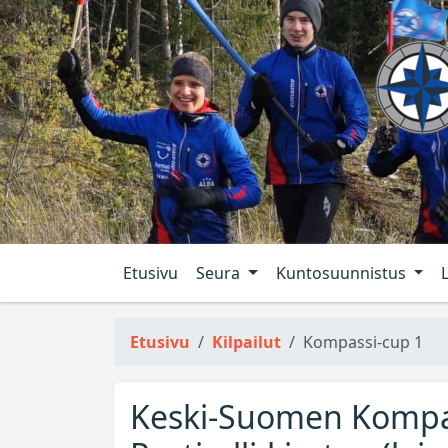
Etusivu
Seura
Kuntosuunnistus
Etusivu
Kilpailut
Kompassi-cup 1
Keski-Suomen Kompass