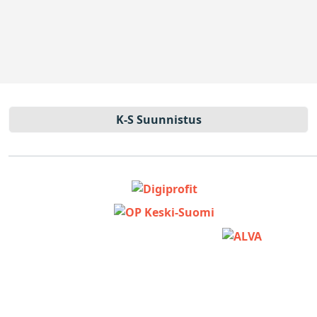
K-S Suun­nistus