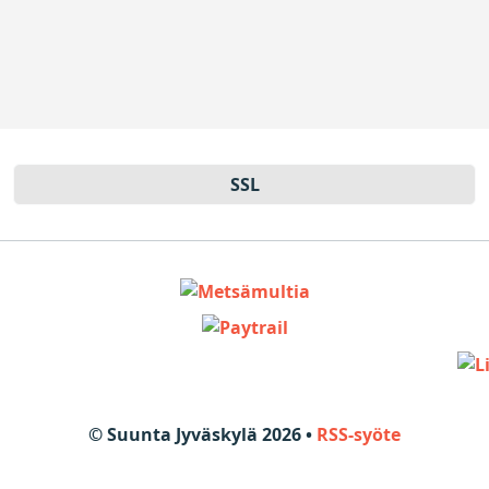
SSL
© Suunta Jyväskylä 2026 •
RSS-syöte