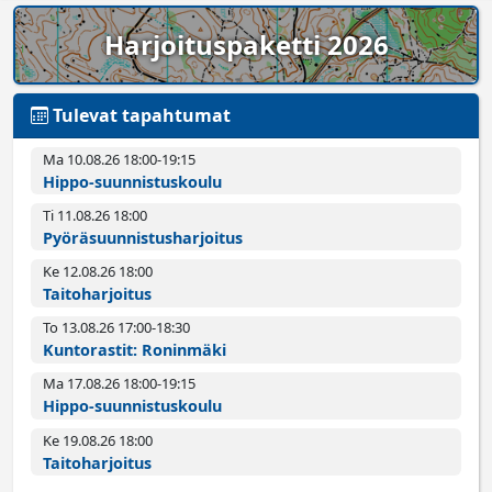
Harjoituspaketti 2026
Tulevat tapahtumat
Ma 10.08.26 18:00­-19:15
Hippo-suunnistuskoulu
Ti 11.08.26 18:00­
Pyörä­suunnistus­harjoitus
Ke 12.08.26 18:00­
Taitoharjoitus
To 13.08.26 17:00­-18:30
Kuntorastit: Roninmäki
Ma 17.08.26 18:00­-19:15
Hippo-suunnistuskoulu
Ke 19.08.26 18:00­
Taitoharjoitus