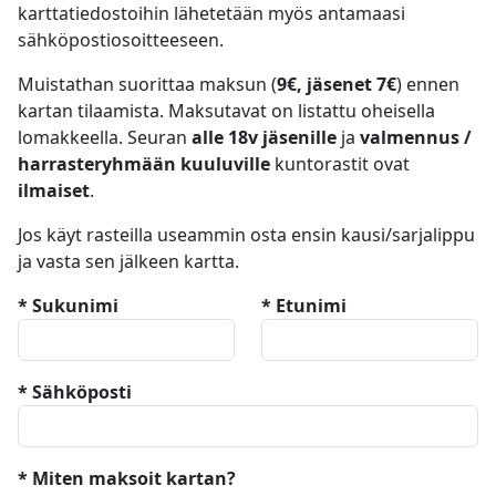
karttatiedostoihin lähetetään myös antamaasi
sähköpostiosoitteeseen.
Muistathan suorittaa maksun (
9€, jäsenet 7€
) ennen
kartan tilaamista. Maksutavat on listattu oheisella
lomakkeella. Seuran
alle 18v jäsenille
ja
valmennus /
harrasteryhmään kuuluville
kuntorastit ovat
ilmaiset
.
Jos käyt rasteilla useammin osta ensin kausi/sarjalippu
ja vasta sen jälkeen kartta.
* Sukunimi
* Etunimi
* Sähköposti
* Miten maksoit kartan?