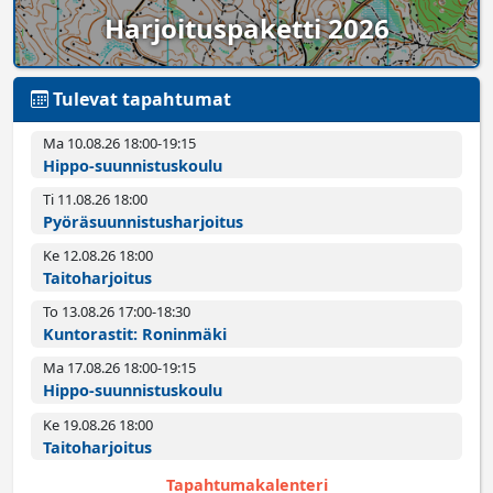
Harjoituspaketti 2026
Tulevat tapahtumat
Ma 10.08.26 18:00­-19:15
Hippo-suunnistuskoulu
Ti 11.08.26 18:00­
Pyörä­suunnistus­harjoitus
Ke 12.08.26 18:00­
Taitoharjoitus
To 13.08.26 17:00­-18:30
Kuntorastit: Roninmäki
Ma 17.08.26 18:00­-19:15
Hippo-suunnistuskoulu
Ke 19.08.26 18:00­
Taitoharjoitus
Tapahtumakalenteri