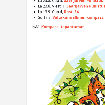
La 23.8. Cup 3,
Saarijärven Pullistus
La 23.8. Viesti 1,
Saarijärven Pullistu
La 13.9. Cup 4,
Rasti E4
Su 17.8.
Valtakunnallinen kompass
Lisää:
Kompassi-tapahtumat