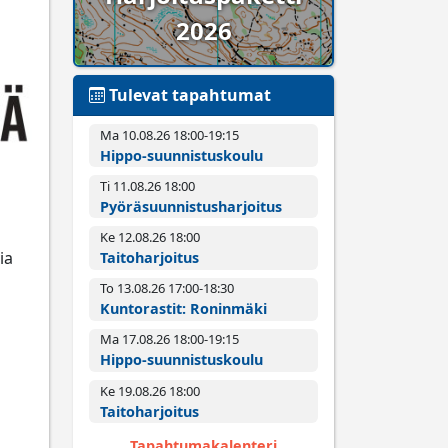
2026
Tulevat tapahtumat
Ma 10.08.26 18:00­-19:15
Hippo-suunnistuskoulu
Ti 11.08.26 18:00­
Pyörä­suunnistus­harjoitus
Ke 12.08.26 18:00­
ia
Taitoharjoitus
To 13.08.26 17:00­-18:30
Kuntorastit: Roninmäki
Ma 17.08.26 18:00­-19:15
Hippo-suunnistuskoulu
Ke 19.08.26 18:00­
Taitoharjoitus
Tapahtumakalenteri