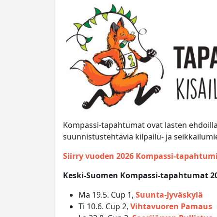
Kompassi-tapahtumat ovat lasten ehdoilla 
suunnistustehtäviä kilpailu- ja seikkailumiel
Siirry vuoden 2026 Kompassi-tapahtum
Keski-Suomen Kompassi-tapahtumat 2
Ma 19.5. Cup 1,
Suunta-Jyväskylä
Ti 10.6. Cup 2,
Vihtavuoren Pamaus