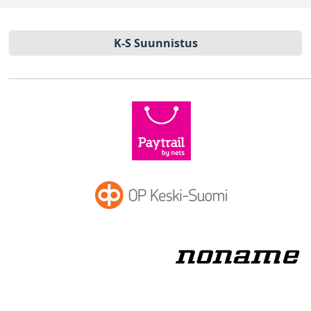
K-S Suun­nistus