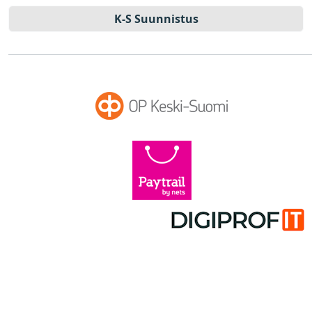
K-S Suun­nistus