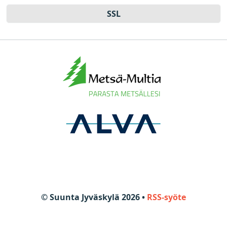
SSL
© Suunta Jyväskylä 2026 •
RSS-syöte