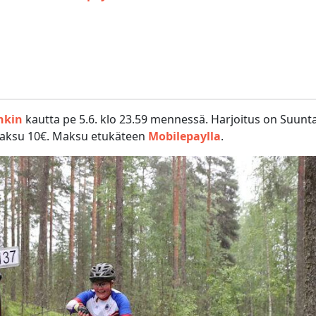
nkin
kautta pe 5.6. klo 23.59 mennessä. Harjoitus on Suunt
 maksu 10€. Maksu etukäteen
Mobilepaylla
.