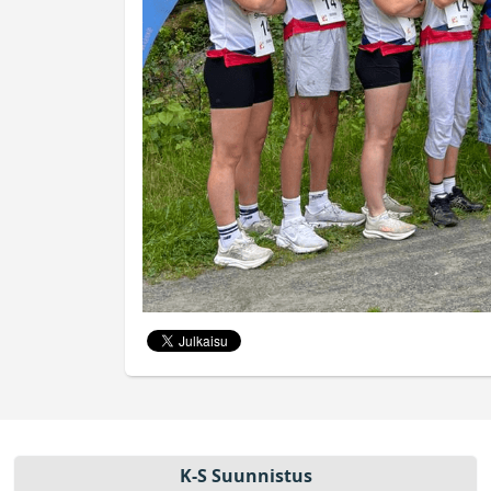
K-S Suun­nistus