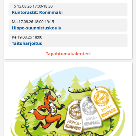
To 13.08.26 17:00­-18:30
Kuntorastit: Roninmäki
Ma 17.08.26 18:00­-19:15
Hippo-suunnistuskoulu
Ke 19.08.26 18:00­
Taitoharjoitus
Tapahtumakalenteri