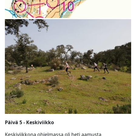
Päivä 5 - Keskiviikko
Keskiviikkona ohjelmassa oli heti aamusta