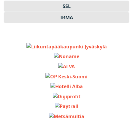
SSL
IRMA