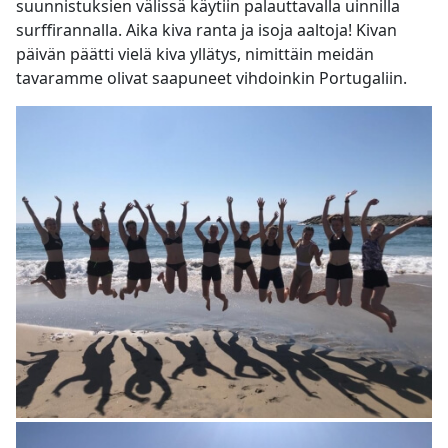
suunnistuksien välissä käytiin palauttavalla uinnilla
surffirannalla. Aika kiva ranta ja isoja aaltoja! Kivan
päivän päätti vielä kiva yllätys, nimittäin meidän
tavaramme olivat saapuneet vihdoinkin Portugaliin.