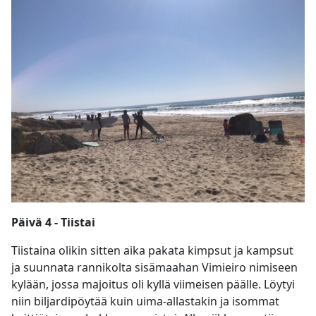
Päivä 4 - Tiistai
Tiistaina olikin sitten aika pakata kimpsut ja kampsut
ja suunnata rannikolta sisämaahan Vimieiro nimiseen
kylään, jossa majoitus oli kyllä viimeisen päälle. Löytyi
niin biljardipöytää kuin uima-allastakin ja isommat