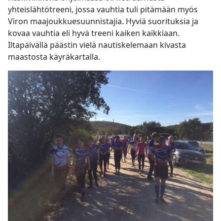
yhteislähtötreeni, jossa vauhtia tuli pitämään myös
Viron maajoukkuesuunnistajia. Hyviä suorituksia ja
kovaa vauhtia eli hyvä treeni kaiken kaikkiaan.
Iltapäivällä päästin vielä nautiskelemaan kivasta
maastosta käyräkartalla.