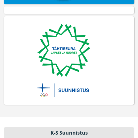
K-S Suun­nistus