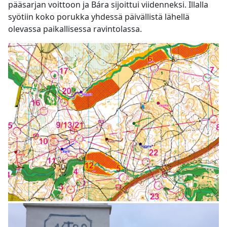
pääsarjan voittoon ja Bára sijoittui viidenneksi. Illalla
syötiin koko porukka yhdessä päivällistä lähellä
olevassa paikallisessa ravintolassa.