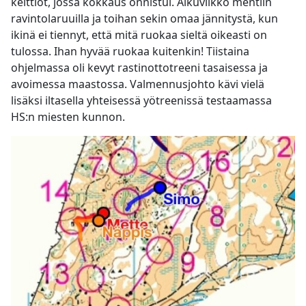
keittiöt, jossa kokkaus onnistui. Alkuviikko mentiin
ravintolaruuilla ja toihan sekin omaa jännitystä, kun
ikinä ei tiennyt, että mitä ruokaa sieltä oikeasti on
tulossa. Ihan hyvää ruokaa kuitenkin! Tiistaina
ohjelmassa oli kevyt rastinottotreeni tasaisessa ja
avoimessa maastossa. Valmennusjohto kävi vielä
lisäksi iltasella yhteisessä yötreenissä testaamassa
HS:n miesten kunnon.