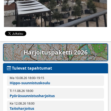
Harjoituspaketti 2026
Tulevat tapahtumat
Ma 10.08.26 18:00­-19:15
Hippo-suunnistuskoulu
Ti 11.08.26 18:00­
Pyörä­suunnistus­harjoitus
Ke 12.08.26 18:00­
Taitoharjoitus