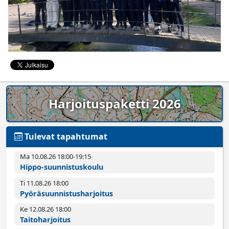
Harjoituspaketti 2026
Tulevat tapahtumat
Ma 10.08.26 18:00­-19:15
Hippo-suunnistuskoulu
Ti 11.08.26 18:00­
Pyörä­suunnistus­harjoitus
Ke 12.08.26 18:00­
Taitoharjoitus