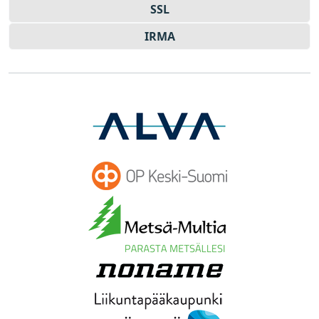
SSL
IRMA