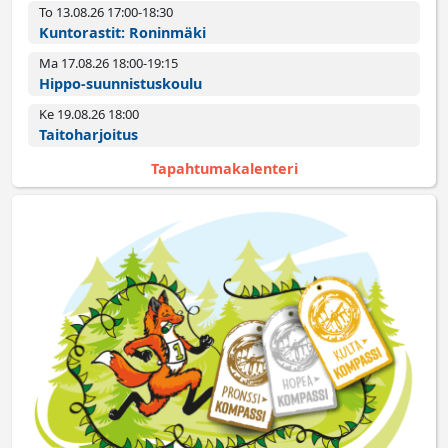
To 13.08.26 17:00­-18:30
Kuntorastit: Roninmäki
Ma 17.08.26 18:00­-19:15
Hippo-suunnistuskoulu
Ke 19.08.26 18:00­
Taitoharjoitus
Tapahtumakalenteri