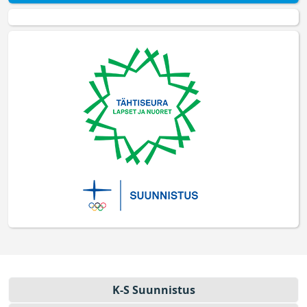
K-S Suun­nistus