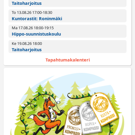
Taitoharjoitus
To 13.08.26 17:00­-18:30
Kuntorastit: Roninmäki
Ma 17.08.26 18:00­-19:15
Hippo-suunnistuskoulu
Ke 19.08.26 18:00­
Taitoharjoitus
Tapahtumakalenteri