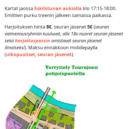
Kartat jaossa
Eskilstunan aukiolla
klo 17:15-18:00.
Emittien purku treenin jälkeen samassa paikassa.
Harjoituksen hinta
8€
, seuran jäsenet
5€
(
seuran
valmennusryhmiin kuuluvat, alle 18v nuoret seuran jäsenet
sekä
harjoituspassin
omistavat seuran jäsenet
ilmaiseksi
). Maksu ennakkoon mobilepaylla
(
ulkopuoliset
,
seuran jäsenet
).