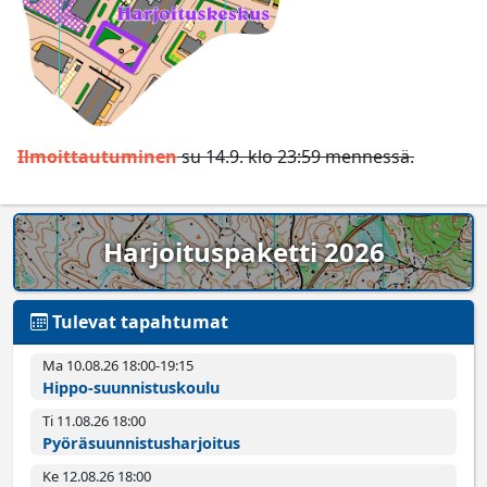
Ilmoittautuminen
su 14.9. klo 23:59 mennessä.
Harjoituspaketti 2026
Tulevat tapahtumat
Ma 10.08.26 18:00­-19:15
Hippo-suunnistuskoulu
Ti 11.08.26 18:00­
Pyörä­suunnistus­harjoitus
Ke 12.08.26 18:00­