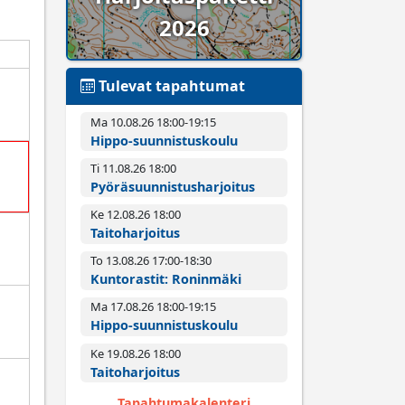
2026
Tulevat tapahtumat
Ma 10.08.26 18:00­-19:15
Hippo-suunnistuskoulu
Ti 11.08.26 18:00­
Pyörä­suunnistus­harjoitus
Ke 12.08.26 18:00­
Taitoharjoitus
To 13.08.26 17:00­-18:30
Kuntorastit: Roninmäki
Ma 17.08.26 18:00­-19:15
Hippo-suunnistuskoulu
Ke 19.08.26 18:00­
Taitoharjoitus
Tapahtumakalenteri