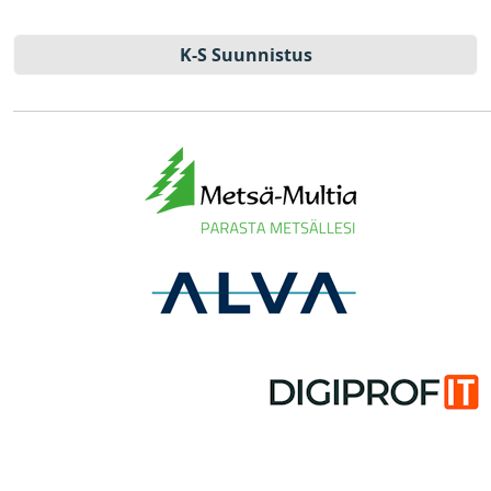
K-S Suun­nistus