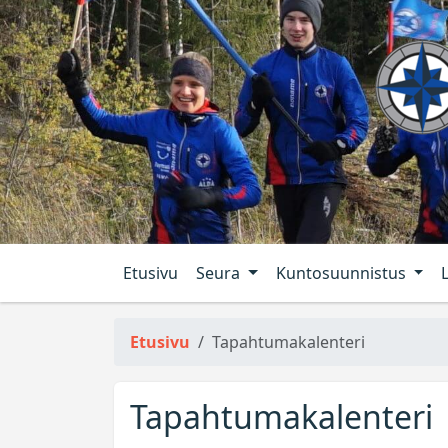
Etusivu
Seura
Kuntosuunnistus
Etusivu
Tapahtumakalenteri
Tapahtumakalenteri