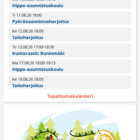
Hippo-suunnistuskoulu
Ti 11.08.26 18:00­
Pyörä­suunnistus­harjoitus
Ke 12.08.26 18:00­
Taitoharjoitus
To 13.08.26 17:00­-18:30
Kuntorastit: Roninmäki
Ma 17.08.26 18:00­-19:15
Hippo-suunnistuskoulu
Ke 19.08.26 18:00­
Taitoharjoitus
Tapahtumakalenteri