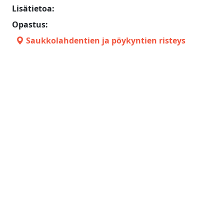
Lisätietoa:
Opastus:
Saukkolahdentien ja pöykyntien risteys