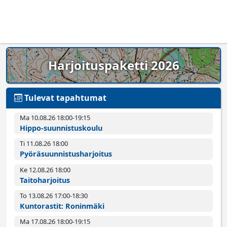
Harjoituspaketti 2026
Tulevat tapahtumat
Ma 10.08.26 18:00­-19:15
Hippo-suunnistuskoulu
Ti 11.08.26 18:00­
Pyörä­suunnistus­harjoitus
Ke 12.08.26 18:00­
Taitoharjoitus
To 13.08.26 17:00­-18:30
Kuntorastit: Roninmäki
Ma 17.08.26 18:00­-19:15