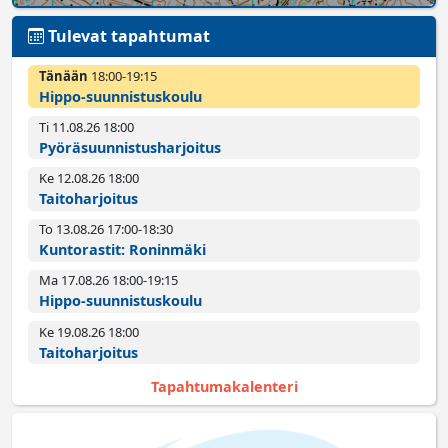
Tulevat tapahtumat
Tänään
18:00­-19:15
Hippo-suunnistuskoulu
Ti 11.08.26 18:00­
Pyörä­suunnistus­harjoitus
Ke 12.08.26 18:00­
Taitoharjoitus
To 13.08.26 17:00­-18:30
Kuntorastit: Roninmäki
Ma 17.08.26 18:00­-19:15
Hippo-suunnistuskoulu
Ke 19.08.26 18:00­
Taitoharjoitus
Tapahtumakalenteri