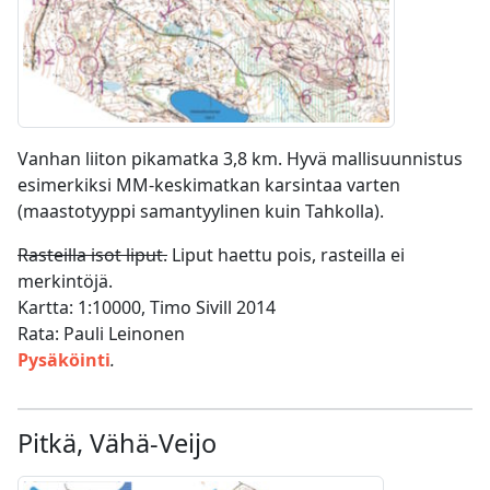
Vanhan liiton pikamatka 3,8 km. Hyvä mallisuunnistus
esimerkiksi MM-keskimatkan karsintaa varten
(maastotyyppi samantyylinen kuin Tahkolla).
Rasteilla isot liput.
Liput haettu pois, rasteilla ei
merkintöjä.
Kartta: 1:10000, Timo Sivill 2014
Rata: Pauli Leinonen
Pysäköinti
.
Pitkä, Vähä-Veijo