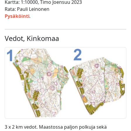
Kartta: 1:10000, Timo Joensuu 2023
Rata: Pauli Leinonen
Pysäköinti
.
Vedot, Kinkomaa
3 x 2 km vedot. Maastossa paljon polkuja sekä