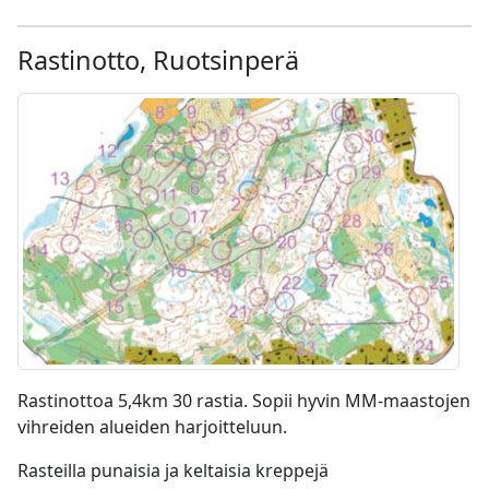
Rastinotto, Ruotsinperä
Rastinottoa 5,4km 30 rastia. Sopii hyvin MM-maastojen
vihreiden alueiden harjoitteluun.
Rasteilla punaisia ja keltaisia kreppejä