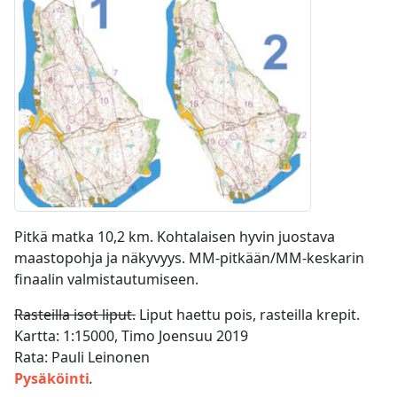
Pitkä matka 10,2 km. Kohtalaisen hyvin juostava
maastopohja ja näkyvyys. MM-pitkään/MM-keskarin
finaalin valmistautumiseen.
Rasteilla isot liput.
Liput haettu pois, rasteilla krepit.
Kartta: 1:15000, Timo Joensuu 2019
Rata: Pauli Leinonen
Pysäköinti
.