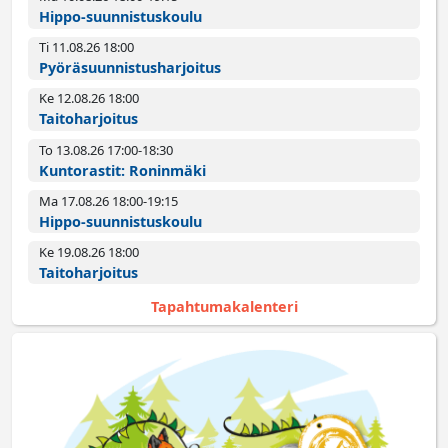
Hippo-suunnistuskoulu
Ti 11.08.26 18:00­
Pyörä­suunnistus­harjoitus
Ke 12.08.26 18:00­
Taitoharjoitus
To 13.08.26 17:00­-18:30
Kuntorastit: Roninmäki
Ma 17.08.26 18:00­-19:15
Hippo-suunnistuskoulu
Ke 19.08.26 18:00­
Taitoharjoitus
Tapahtumakalenteri