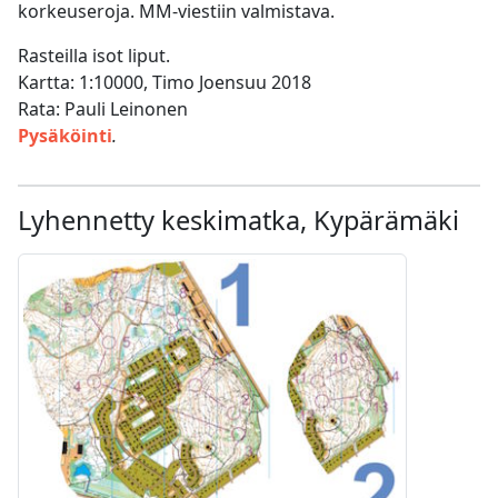
korkeuseroja. MM-viestiin valmistava.
Rasteilla isot liput.
Kartta: 1:10000, Timo Joensuu 2018
Rata: Pauli Leinonen
Pysäköinti
.
Lyhennetty keskimatka, Kypärämäki