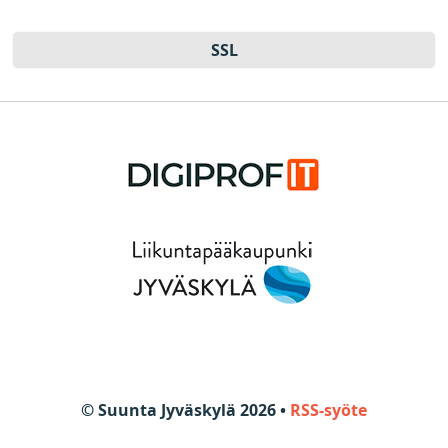
SSL
© Suunta Jyväskylä 2026 •
RSS-syöte