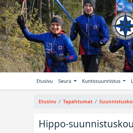
Etusivu
Seura
Kuntosuunnistus
Etusivu
Tapahtumat
Suunnistusko
Hippo-suunnistuskou