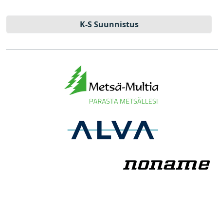
K-S Suun­nistus