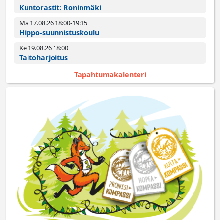
Kuntorastit: Roninmäki
Ma 17.08.26 18:00­-19:15
Hippo-suunnistuskoulu
Ke 19.08.26 18:00­
Taitoharjoitus
Tapahtumakalenteri