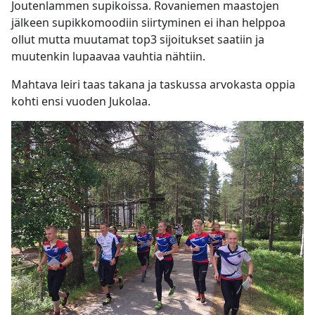
Joutenlammen supikoissa. Rovaniemen maastojen
jälkeen supikkomoodiin siirtyminen ei ihan helppoa
ollut mutta muutamat top3 sijoitukset saatiin ja
muutenkin lupaavaa vauhtia nähtiin.
Mahtava leiri taas takana ja taskussa arvokasta oppia
kohti ensi vuoden Jukolaa.