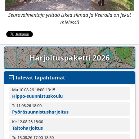
Seuravalmentaja yrittää iskeä silmää ja Veeralla on jekut
mielessä
Harjoituspaketti 2026
Tulevat tapahtumat
Ma 10.08.26 18:00­-19:15
Hippo-suunnistuskoulu
Ti 11.08.26 18:00­
Pyörä­suunnistus­harjoitus
Ke 12.08.26 18:00­
Taitoharjoitus
To 13.08.26 17:00­-18:30