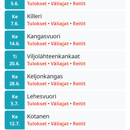
5.6.
Tulokset
•
Väliajat
•
Reitit
Killeri
Ke
7.6.
Tulokset
•
Väliajat
•
Reitit
Kangasvuori
Ke
14.6.
Tulokset
•
Väliajat
•
Reitit
Viljolähteenkankaat
Ti
20.6.
Tulokset
•
Väliajat
•
Reitit
Keljonkangas
Ke
28.6.
Tulokset
•
Väliajat
•
Reitit
Lehesvuori
Ke
5.7.
Tulokset
•
Väliajat
•
Reitit
Kotanen
Ke
12.7.
Tulokset
•
Väliajat
•
Reitit